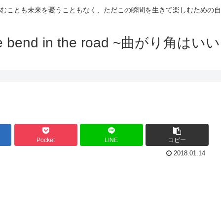
むことも未来を憂うこともなく、ただこの瞬間を生きて楽しむための自
e bend in the road ~曲がり角はい
Pocket
LINE
コピー
2018.01.14