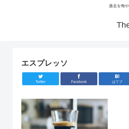
過去を悔や
Th
エスプレッソ
Twitter
Facebook
はてブ