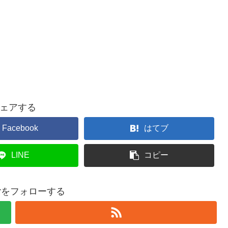
ェアする
Facebook
はてブ
LINE
コピー
terをフォローする